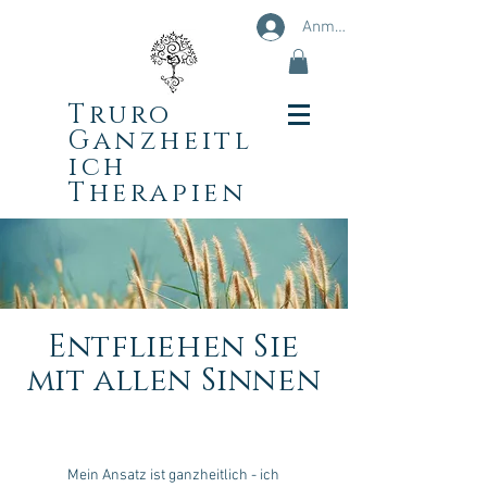
Anmelden
Truro
Ganzheitl
ich
Therapien
Entfliehen Sie
mit allen Sinnen
Mein Ansatz ist ganzheitlich - ich