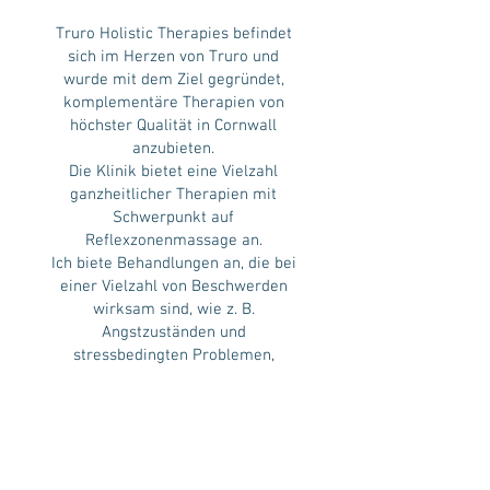
Truro Holistic Therapies befindet
sich im Herzen von Truro und
wurde mit dem Ziel gegründet,
komplementäre Therapien von
höchster Qualität in Cornwall
anzubieten.
Die Klinik bietet eine Vielzahl
ganzheitlicher Therapien mit
Schwerpunkt auf
Reflexzonenmassage an.
Ich biete Behandlungen an, die bei
einer Vielzahl von Beschwerden
wirksam sind, wie z. B.
Angstzuständen und
stressbedingten Problemen,
Rücken- und Nackenschmerzen,
Reizdarmsyndrom, Hautproblemen,
Kopfschmerzen und Migräne.