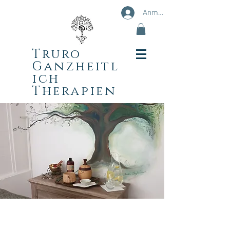
Anmelden
Truro
Ganzheitl
ich
Therapien