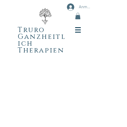
Anmelden
Truro
Ganzheitl
ich
Therapien