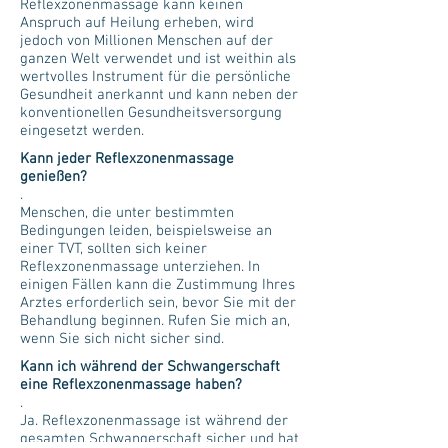
Reflexzonenmassage kann keinen
Anspruch auf Heilung erheben, wird
jedoch von Millionen Menschen auf der
ganzen Welt verwendet und ist weithin als
wertvolles Instrument für die persönliche
Gesundheit anerkannt und kann neben der
konventionellen Gesundheitsversorgung
eingesetzt werden.
Kann jeder Reflexzonenmassage
genießen?
.
Menschen, die unter bestimmten
Bedingungen leiden, beispielsweise an
einer TVT, sollten sich keiner
Reflexzonenmassage unterziehen. In
einigen Fällen kann die Zustimmung Ihres
Arztes erforderlich sein, bevor Sie mit der
Behandlung beginnen. Rufen Sie mich an,
wenn Sie sich nicht sicher sind.
Kann ich während der Schwangerschaft
eine Reflexzonenmassage haben?
.
Ja. Reflexzonenmassage ist während der
gesamten Schwangerschaft sicher und hat