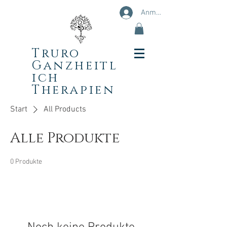
Anmelden
Truro
Ganzheitl
ich
Therapien
Start
All Products
Alle Produkte
0 Produkte